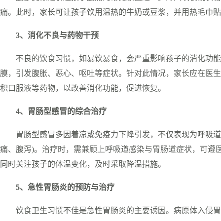
痛。此时，家长可让孩子饮用温热的牛奶或豆浆，并用热毛巾贴
3、消化不良与药物干预
不良的饮食习惯，如暴饮暴食，会严重影响孩子的消化功能
膜，引发腹胀、恶心、呕吐等症状。针对此情况，家长应在医生
积口服液等药物，以改善消化功能，促进恢复。
4、胃肠型感冒的综合治疗
胃肠型感冒多因着凉或免疫力下降引发，不仅表现为呼吸道症
痛、腹泻)。治疗时，需兼顾上呼吸道感染与胃肠道症状，可遵
同时关注孩子的体温变化，及时采取降温措施。
5、急性胃肠炎的预防与治疗
饮食卫生习惯不佳是急性胃肠炎的主要诱因。病原体入侵胃