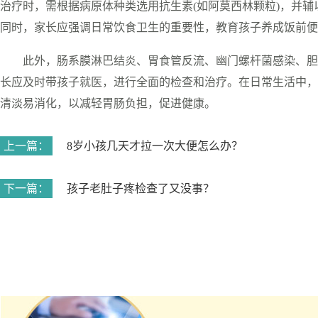
治疗时，需根据病原体种类选用抗生素(如阿莫西林颗粒)，并辅以
同时，家长应强调日常饮食卫生的重要性，教育孩子养成饭前便
此外，肠系膜淋巴结炎、胃食管反流、幽门螺杆菌感染、胆
长应及时带孩子就医，进行全面的检查和治疗。在日常生活中，
清淡易消化，以减轻胃肠负担，促进健康。
上一篇：
8岁小孩几天才拉一次大便怎么办？
下一篇：
孩子老肚子疼检查了又没事？