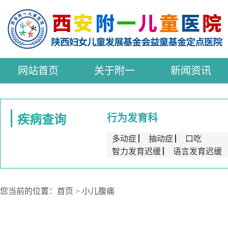
网站首页
关于附一
新闻资讯
行为发育科
疾病查询
多动症
▏
抽动症
▏
口吃
智力发育迟缓
▏
语言发育迟缓
您当前的位置：
首页
>
小儿腹痛