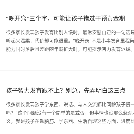
“晚开窍”三个字，可能让孩子错过干预黄金期
很多家长发现孩子发育比别人慢时，最常安慰自己的一句话是
听起来温柔，代价却可能很重。"晚开窍"不是小事发育里程碑
能力同时落后且差距随年龄扩大时，可能提示智力发育迟缓。关
孩子智力发育跟不上？别急，先弄明白这三点
很多家长发现孩子学东西、说话、与人交流都比同龄孩子慢一
吗？"这个问题没有一个简单的是或否，但事情也没那么悲观
义，就是孩子在动脑筋、学东西、生活自理这些方面，进度比大