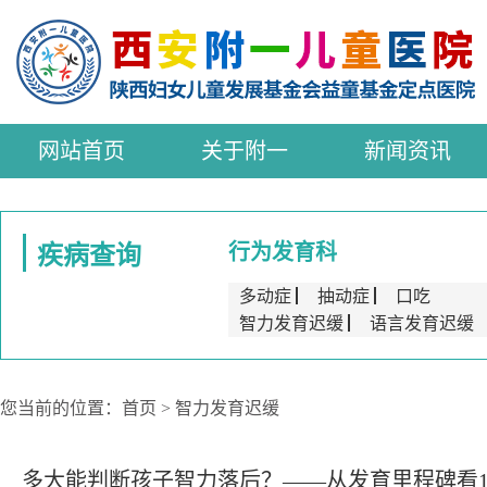
网站首页
关于附一
新闻资讯
行为发育科
疾病查询
多动症
▏
抽动症
▏
口吃
智力发育迟缓
▏
语言发育迟缓
您当前的位置：
首页
>
智力发育迟缓
多大能判断孩子智力落后？——从发育里程碑看1